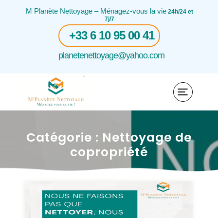
M Planète Nettoyage – Ménagez-vous la vie
24h/24 et
7j/7
+33 6 10 95 00 41
planetenettoyage@yahoo.com
Catégorie :
Nettoyage de
copropriété