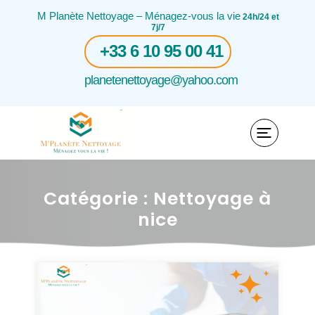
M Planète Nettoyage – Ménagez-vous la vie
24h/24 et
7j/7
+33 6 10 95 00 41
planetenettoyage@yahoo.com
Catégorie :
Nettoyage à
nice