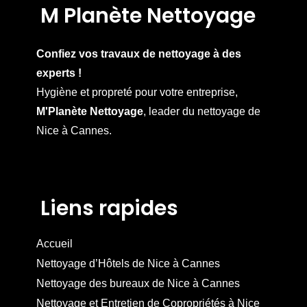
M Planète Nettoyage
Confiez vos travaux de nettoyage à des
experts !
Hygiène et propreté pour votre entreprise,
M'Planète Nettoyage
, leader du nettoyage de
Nice à Cannes.
Liens rapides
Accueil
Nettoyage d’Hôtels de Nice à Cannes
Nettoyage des bureaux de Nice à Cannes
Nettoyage et Entretien de Copropriétés à Nice