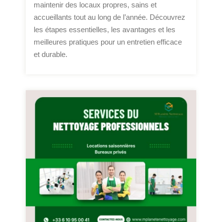
maintenir des locaux propres, sains et
accueillants tout au long de l’année. Découvrez
les étapes essentielles, les avantages et les
meilleures pratiques pour un entretien efficace
et durable.